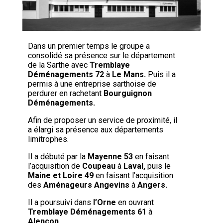
Dans un premier temps le groupe a
consolidé sa présence sur le département
de la Sarthe avec
Tremblaye
Déménagements 72
à
Le Mans.
Puis il a
permis à une entreprise sarthoise de
perdurer en rachetant
Bourguignon
Déménagements.
Afin de proposer un service de proximité, il
a élargi sa présence aux départements
limitrophes.
Il a débuté par la
Mayenne 53
en faisant
l’acquisition de
Coupeau
à
Laval,
puis le
Maine et Loire 49
en faisant l’acquisition
des
Aménageurs Angevins
à
Angers.
Il a poursuivi dans
l’Orne
en ouvrant
Tremblaye Déménagements 61
à
Alençon
.