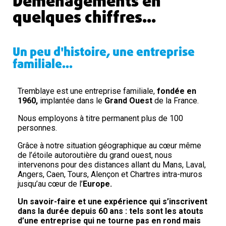
Déménagements en
quelques chiffres...
Un peu d'histoire, une entreprise
familiale...
Tremblaye est une entreprise familiale,
fondée en
1960,
implantée dans le
Grand Ouest
de la France.
Nous employons à titre permanent plus de
100
personnes.
Grâce à notre situation géographique au cœur même
de l’étoile autoroutière du grand ouest, nous
intervenons pour des distances allant du
Mans
,
Laval
,
Angers
,
Caen
, Tours,
Alençon
et
Chartres
intra-muros
jusqu’au cœur de l’
Europe.
Un savoir-faire et une expérience qui s’inscrivent
dans la durée depuis 60 ans : tels sont les atouts
d’une entreprise qui ne tourne pas en rond mais