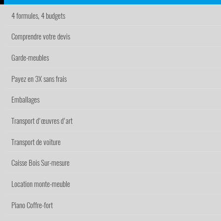
4 formules, 4 budgets
Comprendre votre devis
Garde-meubles
Payez en 3X sans frais
Emballages
Transport d'œuvres d'art
Transport de voiture
Caisse Bois Sur-mesure
Location monte-meuble
Piano Coffre-fort