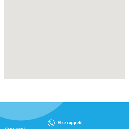
Etre rappelé