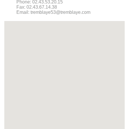
Phone:
02.43.53.20.15
Fax:
02.43.67.14.38
Email:
tremblaye53@tremblaye.com