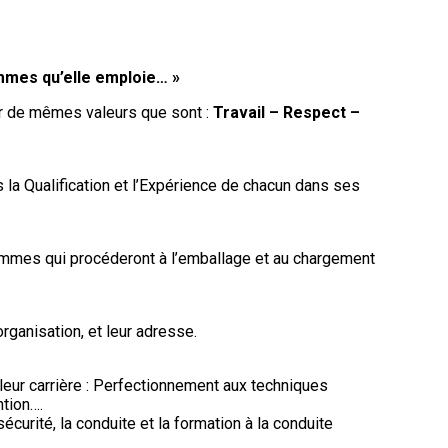
mmes qu’elle emploie… »
 de mêmes valeurs que sont :
Travail – Respect –
s la Qualification et l’Expérience de chacun dans ses
ommes qui procéderont à l’emballage et au chargement
’organisation, et leur adresse.
eur carrière : Perfectionnement aux techniques
tion….
curité, la conduite et la formation à la conduite