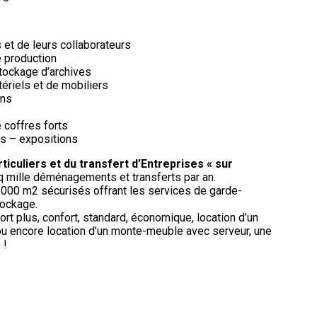
et de leurs collaborateurs
e production
 stockage d’archives
tériels et de mobiliers
ins
 coffres forts
es – expositions
culiers et du transfert d’Entreprises « sur
nq mille déménagements et transferts par an.
5 000 m2 sécurisés offrant les services de garde-
tockage.
ort plus, confort, standard, économique, location d’un
u encore location d’un monte-meuble avec serveur, une
 !