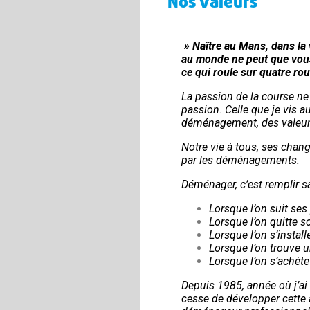
Nos valeurs
» Naître au Mans, dans la 
au monde ne peut que vou
ce qui roule sur quatre rou
La passion de la course ne
passion. Celle que je vis a
déménagement, des valeurs
Notre vie à tous, ses cha
par les déménagements.
Déménager, c’est remplir sa
Lorsque l’on suit ses 
Lorsque l’on quitte s
Lorsque l’on s’install
Lorsque l’on trouve u
Lorsque l’on s’achète
Depuis 1985, année où j’ai
cesse de développer cette a