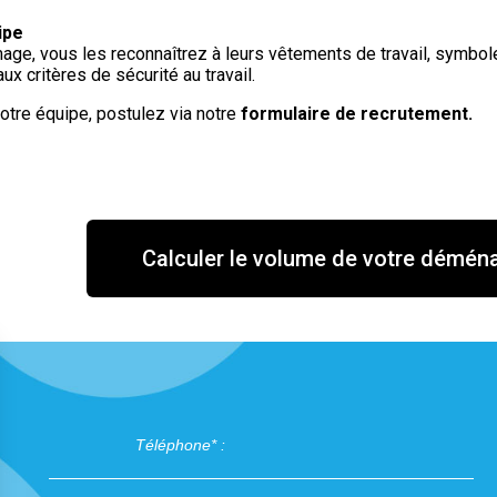
ipe
e, vous les reconnaîtrez à leurs vêtements de travail, symbole 
x critères de sécurité au travail.
otre équipe, postulez via notre
formulaire
de recrutement.
Calculer le volume de votre démé