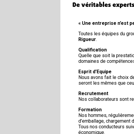
De véritables exper
« Une entreprise n’est 
Toutes les équipes du gr
Rigueur
.
Qualification
Quelle que soit la prestati
domaines de compétences
Esprit d’Equipe
Nous avons fait le choix 
seront les mêmes que ceux
Recrutement
Nos collaborateurs sont recr
Formation
Nos hommes, régulièrement 
d’emballage, chargement d
Tous nos conducteurs suive
économique.