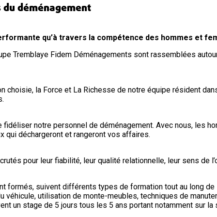
ts du déménagement
performante qu’à travers la compétence des hommes et fe
oupe Tremblaye Fidem Déménagements sont rassemblées autour
on choisie, la Force et La Richesse de notre équipe résident dan
.
de fidéliser notre personnel de déménagement. Avec nous, les h
 qui déchargeront et rangeront vos affaires.
utés pour leur fiabilité, leur qualité relationnelle, leur sens de l
formés, suivent différents types de formation tout au long de l
u véhicule, utilisation de monte-meubles, techniques de manuten
nt un stage de 5 jours tous les 5 ans portant notamment sur la sé