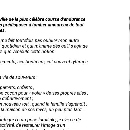
ville de la plus célèbre course d’endurance
s prédisposer à tomber amoureux de tout
es.
 me fait toutefois pas oublier mon autre
u quotidien et qui m’anime dès qu’il s’agit de
 que véhicule cette notion.
ngements, ses bonheurs, est souvent rythmée
 vie de souvenirs :
parents, enfants ;
on cocon pour « voler » de ses propres ailes ;
e définitivement ;
n nouveau toit ; quand la famille s’agrandit ;
 la maison de ses rêves, un peu plus tard…
 intégré
l’entreprise familiale,
je n’ai eu de
ctivité, de restaurer l’image d’un