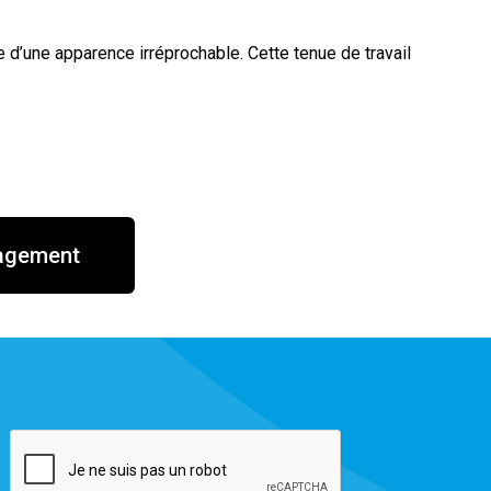
d’une apparence irréprochable. Cette tenue de travail
nagement