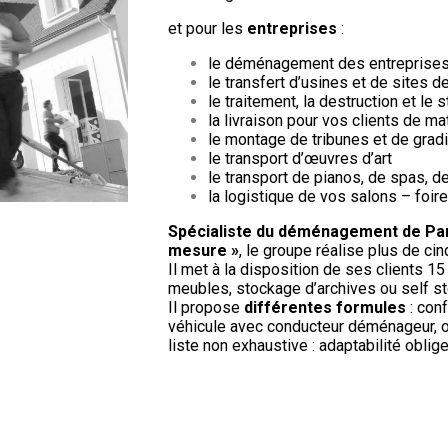
et pour les
entreprises
:
le déménagement des entreprises 
le transfert d’usines et de sites d
le traitement, la destruction et le
la livraison pour vos clients de ma
le montage de tribunes et de grad
le transport d’œuvres d’art
le transport de pianos, de spas, de
la logistique de vos salons – foir
Spécialiste du déménagement de Parti
mesure »
, le groupe réalise plus de ci
Il met à la disposition de ses clients 1
meubles, stockage d’archives ou self s
Il propose
différentes formules
: conf
véhicule avec conducteur déménageur, o
liste non exhaustive : adaptabilité oblige