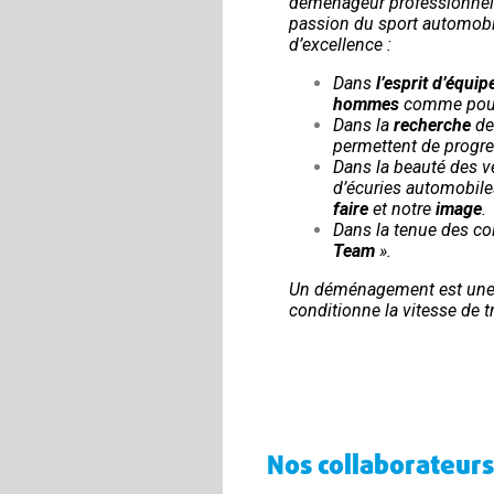
déménageur professionnel 
passion du sport automobil
d’excellence :
Dans
l’esprit d’équip
hommes
comme pour 
Dans la
recherche
de
permettent de progres
Dans la beauté des 
d’écuries automobile
faire
et notre
image
.
Dans la tenue des col
Team
».
Un déménagement est une
conditionne la vitesse de t
Nos collaborateurs