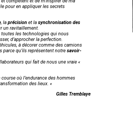
et compétent et de m’inspirer de ma
e pour en appliquer les secrets
e
, la
précision
et la
synchronisation des
un ravitaillement.
 toutes les technologies qui nous
ser, d’approcher la perfection.
véhicules, à décorer comme des camions
s parce qu’ils représentent notre
savoir-
laborateurs qui fait de nous une vraie «
 course où l’endurance des hommes
ransformation des lieux. «
Gilles Tremblaye