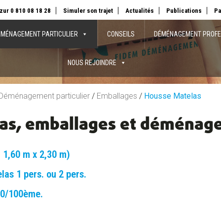
zur 0 810 08 18 28
Simuler son trajet
Actualités
Publications
Pa
MÉNAGEMENT PARTICULIER
CONSEILS
DÉMÉNAGEMENT PROFE
NOUS REJOINDRE
Déménagement particulier
/
Emballages
/
Housse Matelas
as, emballages et déménag
 1,60 m x 2,30 m)
as 1 pers. ou 2 pers.
10/100ème.