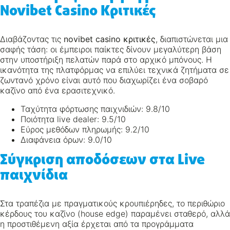
Novibet Casino Κριτικές
Διαβάζοντας τις
novibet casino κριτικές
, διαπιστώνεται μια
σαφής τάση: οι έμπειροι παίκτες δίνουν μεγαλύτερη βάση
στην υποστήριξη πελατών παρά στο αρχικό μπόνους. Η
ικανότητα της πλατφόρμας να επιλύει τεχνικά ζητήματα σε
ζωντανό χρόνο είναι αυτό που διαχωρίζει ένα σοβαρό
καζίνο από ένα ερασιτεχνικό.
Ταχύτητα φόρτωσης παιχνιδιών: 9.8/10
Ποιότητα live dealer: 9.5/10
Εύρος μεθόδων πληρωμής: 9.2/10
Διαφάνεια όρων: 9.0/10
Σύγκριση αποδόσεων στα Live
παιχνίδια
Στα τραπέζια με πραγματικούς κρουπιέρηδες, το περιθώριο
κέρδους του καζίνο (house edge) παραμένει σταθερό, αλλά
η προστιθέμενη αξία έρχεται από τα προγράμματα