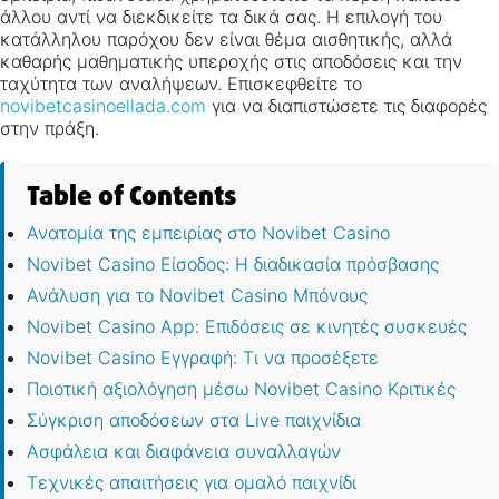
άλλου αντί να διεκδικείτε τα δικά σας. Η επιλογή του
κατάλληλου παρόχου δεν είναι θέμα αισθητικής, αλλά
καθαρής μαθηματικής υπεροχής στις αποδόσεις και την
ταχύτητα των αναλήψεων. Επισκεφθείτε το
novibetcasinoellada.com
για να διαπιστώσετε τις διαφορές
στην πράξη.
Table of Contents
Ανατομία της εμπειρίας στο Novibet Casino
Novibet Casino Είσοδος: Η διαδικασία πρόσβασης
Ανάλυση για το Novibet Casino Μπόνους
Novibet Casino App: Επιδόσεις σε κινητές συσκευές
Novibet Casino Εγγραφή: Τι να προσέξετε
Ποιοτική αξιολόγηση μέσω Novibet Casino Κριτικές
Σύγκριση αποδόσεων στα Live παιχνίδια
Ασφάλεια και διαφάνεια συναλλαγών
Τεχνικές απαιτήσεις για ομαλό παιχνίδι