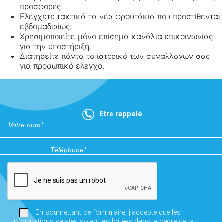
προσφορές.
Ελέγχετε τακτικά τα νέα φρουτάκια που προστίθενται
εβδομαδιαίως.
Χρησιμοποιείτε μόνο επίσημα κανάλια επικοινωνίας
για την υποστήριξη.
Διατηρείτε πάντα το ιστορικό των συναλλαγών σας
για προσωπικό έλεγχο.
Etre rappelé
En soumettant ce formulaire, j'accepte que les
informations saisies soient exploitées dans le cadre de la