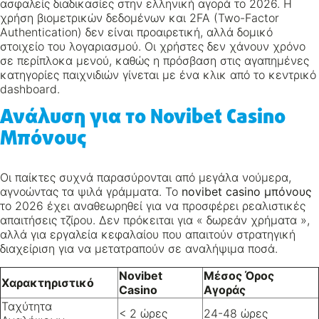
ασφαλείς διαδικασίες στην ελληνική αγορά το 2026. Η
χρήση βιομετρικών δεδομένων και 2FA (Two-Factor
Authentication) δεν είναι προαιρετική, αλλά δομικό
στοιχείο του λογαριασμού. Οι χρήστες δεν χάνουν χρόνο
σε περίπλοκα μενού, καθώς η πρόσβαση στις αγαπημένες
κατηγορίες παιχνιδιών γίνεται με ένα κλικ από το κεντρικό
dashboard.
Ανάλυση για το Novibet Casino
Μπόνους
Οι παίκτες συχνά παρασύρονται από μεγάλα νούμερα,
αγνοώντας τα ψιλά γράμματα. Το
novibet casino μπόνους
το 2026 έχει αναθεωρηθεί για να προσφέρει ρεαλιστικές
απαιτήσεις τζίρου. Δεν πρόκειται για « δωρεάν χρήματα »,
αλλά για εργαλεία κεφαλαίου που απαιτούν στρατηγική
διαχείριση για να μετατραπούν σε αναλήψιμα ποσά.
Novibet
Μέσος Όρος
Χαρακτηριστικό
Casino
Αγοράς
Ταχύτητα
< 2 ώρες
24-48 ώρες