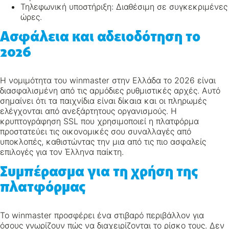
Τηλεφωνική υποστήριξη: Διαθέσιμη σε συγκεκριμένες
ώρες.
Ασφάλεια και αδειοδότηση το
2026
Η νομιμότητα του winmaster στην Ελλάδα το 2026 είναι
διασφαλισμένη από τις αρμόδιες ρυθμιστικές αρχές. Αυτό
σημαίνει ότι τα παιχνίδια είναι δίκαια και οι πληρωμές
ελέγχονται από ανεξάρτητους οργανισμούς. Η
κρυπτογράφηση SSL που χρησιμοποιεί η πλατφόρμα
προστατεύει τις οικονομικές σου συναλλαγές από
υποκλοπές, καθιστώντας την μια από τις πιο ασφαλείς
επιλογές για τον Έλληνα παίκτη.
Συμπέρασμα για τη χρήση της
πλατφόρμας
Το winmaster προσφέρει ένα στιβαρό περιβάλλον για
όσους γνωρίζουν πώς να διαχειρίζονται το ρίσκο τους. Δεν