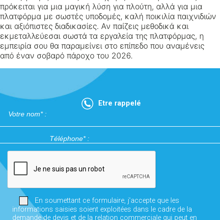
πρόκειται για μια μαγική λύση για πλούτη, αλλά για μια
πλατφόρμα με σωστές υποδομές, καλή ποικιλία παιχνιδιών
και αξιόπιστες διαδικασίες. Αν παίζεις μεθοδικά και
εκμεταλλεύεσαι σωστά τα εργαλεία της πλατφόρμας, η
εμπειρία σου θα παραμείνει στο επίπεδο που αναμένεις
από έναν σοβαρό πάροχο του 2026.
Etre rappelé
En soumettant ce formulaire, j'accepte que les
informations saisies soient exploitées dans le cadre de la
demande de devis et de la relation commerciale qui peut en