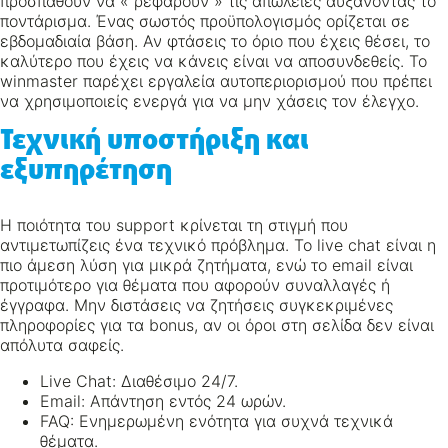
προσπαθούν να « ρεφάρουν » τις απώλειες αυξάνοντας το
ποντάρισμα. Ένας σωστός προϋπολογισμός ορίζεται σε
εβδομαδιαία βάση. Αν φτάσεις το όριο που έχεις θέσει, το
καλύτερο που έχεις να κάνεις είναι να αποσυνδεθείς. Το
winmaster παρέχει εργαλεία αυτοπεριορισμού που πρέπει
να χρησιμοποιείς ενεργά για να μην χάσεις τον έλεγχο.
Τεχνική υποστήριξη και
εξυπηρέτηση
Η ποιότητα του support κρίνεται τη στιγμή που
αντιμετωπίζεις ένα τεχνικό πρόβλημα. Το live chat είναι η
πιο άμεση λύση για μικρά ζητήματα, ενώ το email είναι
προτιμότερο για θέματα που αφορούν συναλλαγές ή
έγγραφα. Μην διστάσεις να ζητήσεις συγκεκριμένες
πληροφορίες για τα bonus, αν οι όροι στη σελίδα δεν είναι
απόλυτα σαφείς.
Live Chat: Διαθέσιμο 24/7.
Email: Απάντηση εντός 24 ωρών.
FAQ: Ενημερωμένη ενότητα για συχνά τεχνικά
θέματα.