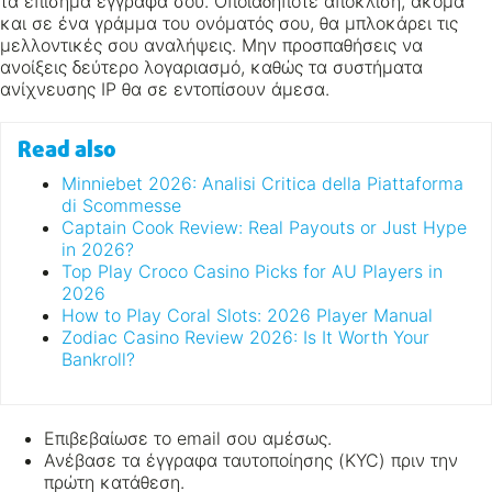
τα επίσημα έγγραφά σου. Οποιαδήποτε απόκλιση, ακόμα
και σε ένα γράμμα του ονόματός σου, θα μπλοκάρει τις
μελλοντικές σου αναλήψεις. Μην προσπαθήσεις να
ανοίξεις δεύτερο λογαριασμό, καθώς τα συστήματα
ανίχνευσης IP θα σε εντοπίσουν άμεσα.
Read also
Minniebet 2026: Analisi Critica della Piattaforma
di Scommesse
Captain Cook Review: Real Payouts or Just Hype
in 2026?
Top Play Croco Casino Picks for AU Players in
2026
How to Play Coral Slots: 2026 Player Manual
Zodiac Casino Review 2026: Is It Worth Your
Bankroll?
Επιβεβαίωσε το email σου αμέσως.
Ανέβασε τα έγγραφα ταυτοποίησης (KYC) πριν την
πρώτη κατάθεση.