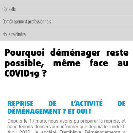
Conseils
Déménagement professionnels
Nous rejoindre
Pourquoi déménager reste
possible, même face au
COVID19 ?
REPRISE DE L’ACTIVITÉ DE
DÉMÉNAGEMENT ? ET OUI !
Depuis le 17 mars, nous avons pu préparer la reprise, et
nous tenons donc à vous informer que depuis le lundi 20
Avril 2020, la société Tremblaye Déménagements a