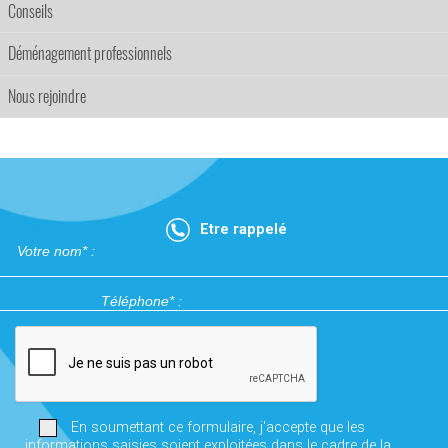
Conseils
Déménagement professionnels
Nous rejoindre
Etre rappelé
En soumettant ce formulaire, j'accepte que les
informations saisies soient exploitées dans le cadre de la