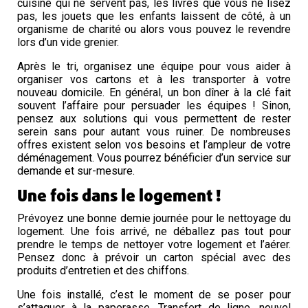
cuisine qui ne servent pas, les livres que vous ne lisez
pas, les jouets que les enfants laissent de côté, à un
organisme de charité ou alors vous pouvez le revendre
lors d’un vide grenier.
Après le tri, organisez une équipe pour vous aider à
organiser vos cartons et à les transporter à votre
nouveau domicile. En général, un bon dîner à la clé fait
souvent l’affaire pour persuader les équipes ! Sinon,
pensez aux solutions qui vous permettent de rester
serein sans pour autant vous ruiner. De nombreuses
offres existent selon vos besoins et l’ampleur de votre
déménagement. Vous pourrez bénéficier d’un service sur
demande et sur-mesure.
Une fois dans le logement !
Prévoyez une bonne demie journée pour le nettoyage du
logement. Une fois arrivé, ne déballez pas tout pour
prendre le temps de nettoyer votre logement et l’aérer.
Pensez donc à prévoir un carton spécial avec des
produits d’entretien et des chiffons.
Une fois installé, c’est le moment de se poser pour
s’attaquer à la paperasse. Transfert de ligne, nouvel