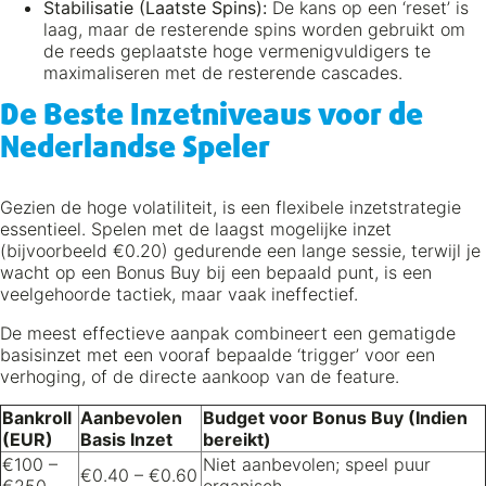
Stabilisatie (Laatste Spins):
De kans op een ‘reset’ is
laag, maar de resterende spins worden gebruikt om
de reeds geplaatste hoge vermenigvuldigers te
maximaliseren met de resterende cascades.
De Beste Inzetniveaus voor de
Nederlandse Speler
Gezien de hoge volatiliteit, is een flexibele inzetstrategie
essentieel. Spelen met de laagst mogelijke inzet
(bijvoorbeeld €0.20) gedurende een lange sessie, terwijl je
wacht op een Bonus Buy bij een bepaald punt, is een
veelgehoorde tactiek, maar vaak ineffectief.
De meest effectieve aanpak combineert een gematigde
basisinzet met een vooraf bepaalde ‘trigger’ voor een
verhoging, of de directe aankoop van de feature.
Bankroll
Aanbevolen
Budget voor Bonus Buy (Indien
(EUR)
Basis Inzet
bereikt)
€100 –
Niet aanbevolen; speel puur
€0.40 – €0.60