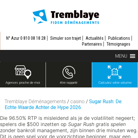
N° Azur 0 810 08 18 28
Simuler son trajet
Actualités
Publications
Partenaires
Témoignages
MENU
Agences proche de moi
être rappelé
Calculez votre volume
Tremblaye Déménagements
/
casino
/
Sugar Rush: De
Echte Waarde Achter de Hype 2026
Die 96.50% RTP is misleidend als je de volatiliteit negeert;
spelers die $500 inzetten op
Sugar Rush gratis spelen
zonder bankroll management, zijn binnen drie minuten weg.
Dit is geen spel voor de voorzichtige beginner, maar een