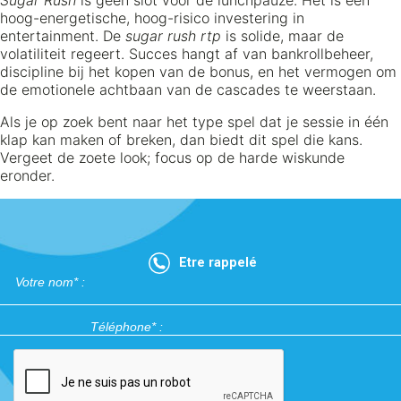
Sugar Rush
is geen slot voor de lunchpauze. Het is een
hoog-energetische, hoog-risico investering in
entertainment. De
sugar rush rtp
is solide, maar de
volatiliteit regeert. Succes hangt af van bankrollbeheer,
discipline bij het kopen van de bonus, en het vermogen om
de emotionele achtbaan van de cascades te weerstaan.
Als je op zoek bent naar het type spel dat je sessie in één
klap kan maken of breken, dan biedt dit spel die kans.
Vergeet de zoete look; focus op de harde wiskunde
eronder.
Etre rappelé