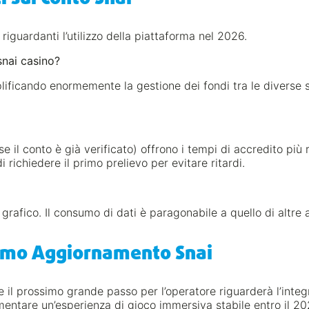
riguardanti l’utilizzo della piattaforma nel 2026.
snai casino?
plificando enormemente la gestione dei fondi tra le diverse s
e il conto è già verificato) offrono i tempi di accredito più 
 richiedere il primo prelievo per evitare ritardi.
grafico. Il consumo di dati è paragonabile a quello di altre
ssimo Aggiornamento Snai
he il prossimo grande passo per l’operatore riguarderà l’inte
ementare un’esperienza di gioco immersiva stabile entro il 202