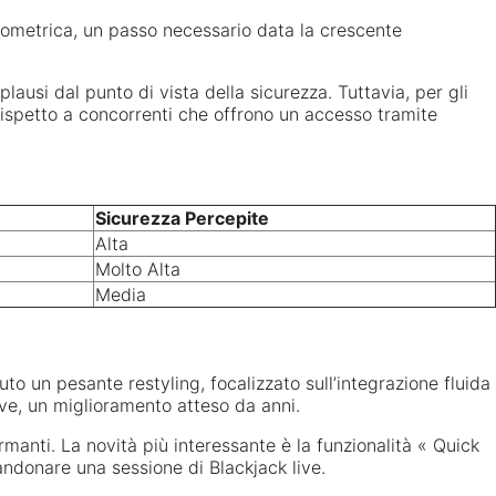
biometrica, un passo necessario data la crescente
lausi dal punto di vista della sicurezza. Tuttavia, per gli
ispetto a concorrenti che offrono un accesso tramite
Sicurezza Percepite
Alta
Molto Alta
Media
o un pesante restyling, focalizzato sull’integrazione fluida
live, un miglioramento atteso da anni.
anti. La novità più interessante è la funzionalità « Quick
ndonare una sessione di Blackjack live.