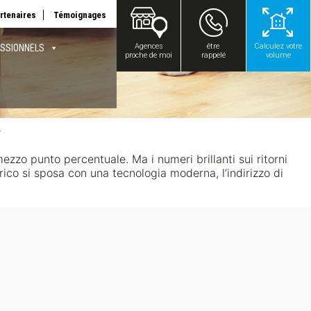
rtenaires
Témoignages
Agences
être
Calculez votre
SSIONNELS
proche de moi
rappelé
volume
T
ezzo punto percentuale. Ma i numeri brillanti sui ritorni
orico si sposa con una tecnologia moderna, l’indirizzo di