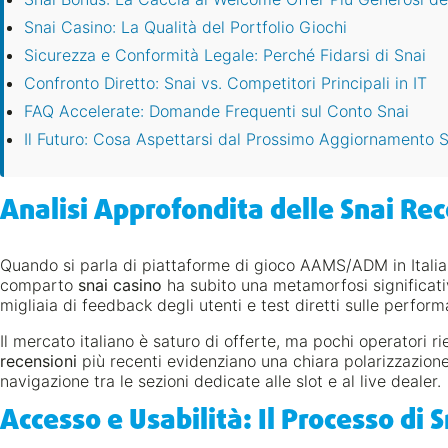
Snai Casino: La Qualità del Portfolio Giochi
Sicurezza e Conformità Legale: Perché Fidarsi di Snai
Confronto Diretto: Snai vs. Competitori Principali in IT
FAQ Accelerate: Domande Frequenti sul Conto Snai
Il Futuro: Cosa Aspettarsi dal Prossimo Aggiornamento S
Analisi Approfondita delle Snai Rec
Quando si parla di piattaforme di gioco AAMS/ADM in Itali
comparto
snai casino
ha subito una metamorfosi significativ
migliaia di feedback degli utenti e test diretti sulle perfo
Il mercato italiano è saturo di offerte, ma pochi operatori r
recensioni
più recenti evidenziano una chiara polarizzazione: 
navigazione tra le sezioni dedicate alle slot e al live dealer.
Accesso e Usabilità: Il Processo di 