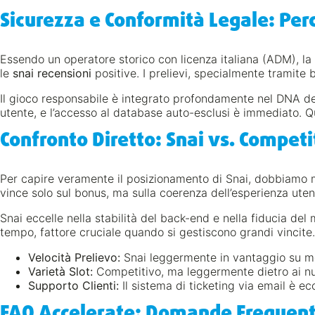
Sicurezza e Conformità Legale: Perc
Essendo un operatore storico con licenza italiana (ADM), la
le
snai recensioni
positive. I prelievi, specialmente tramite 
Il gioco responsabile è integrato profondamente nel DNA dell
utente, e l’accesso al database auto-esclusi è immediato. Qu
Confronto Diretto: Snai vs. Competito
Per capire veramente il posizionamento di Snai, dobbiamo met
vince solo sul bonus, ma sulla coerenza dell’esperienza utent
Snai eccelle nella stabilità del back-end e nella fiducia del 
tempo, fattore cruciale quando si gestiscono grandi vincite.
Velocità Prelievo:
Snai leggermente in vantaggio su met
Varietà Slot:
Competitivo, ma leggermente dietro ai nu
Supporto Clienti:
Il sistema di ticketing via email è ecc
FAQ Accelerate: Domande Frequenti