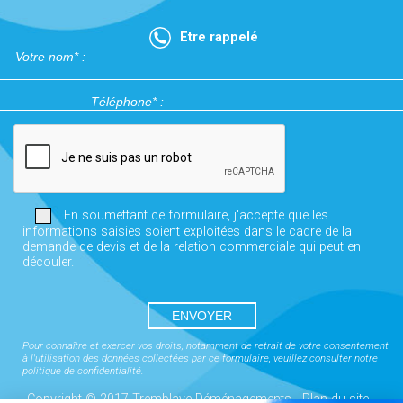
Etre rappelé
En soumettant ce formulaire, j'accepte que les
informations saisies soient exploitées dans le cadre de la
demande de devis et de la relation commerciale qui peut en
découler.
Pour connaître et exercer vos droits, notamment de retrait de votre consentement
à l'utilisation des données collectées par ce formulaire, veuillez consulter notre
politique de confidentialité.
Copyright © 2017 Tremblaye Déménagements -
Plan du site
-