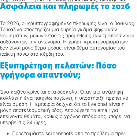
Ασφάλεια και πληρωμές το 2026
Το 2026, οι κρυπτογραφημένες πληρωμές είναι ο βασιλιάς.
Το καζίνο υποστηρίζει μια ευρεία γκάμα ψηφιακών
νομισμάτων, μειώνοντας τις προμήθειες των τραπεζών και
αυξάνοντας την ανωνυμία. Η χρήση κρυπτονομισμάτων
δεν είναι μόνο θέμα μόδας, είναι θέμα αυτονομίας του
παίκτη πάνω στα κέρδη του.
Εξυπηρέτηση πελατών: Πόσο
γρήγορα απαντούν;
Ένα καζίνο κρίνεται στα δύσκολα. Όταν μια ανάληψη
κολλάει ή ένα παιχνίδι παγώνει, η υποστήριξη πρέπει να
είναι άμεση. Η εμπειρία δείχνει ότι το live chat είναι η
μόνη αποτελεσματική οδός. Αποφύγετε το email για
επείγοντα θέματα, καθώς ο χρόνος απόκρισης μπορεί να
υπερβεί τις 24 ώρες.
Προετοιμάστε screenshots από το πρόβλημα πριν