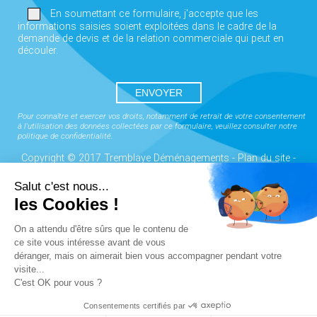
En soumettant ce formulaire, j'accepte que les
informations saisies soient exploitées dans le cadre de la
demande de devis et de la relation commerciale qui peut en
découler.
Pour connaître et exercer vos droits, notamment de retrait de votre consentement
à l'utilisation des données collectées par ce formulaire, veuillez consulter notre
politique de confidentialité.
Copyright © 2017 Tremblaye Déménagements -
Plan du site
-
Mentions légales
-
Politique de confidentialité
- Tous droits réservés
Réalisation : Mediapilote
Salut c'est nous...
les Cookies !
On a attendu d'être sûrs que le contenu de
ce site vous intéresse avant de vous
déranger, mais on aimerait bien vous accompagner pendant votre
visite...
C'est OK pour vous ?
Consentements certifiés par