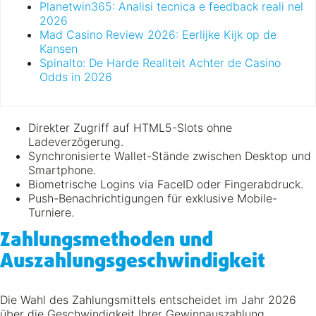
Planetwin365: Analisi tecnica e feedback reali nel
2026
Mad Casino Review 2026: Eerlijke Kijk op de
Kansen
Spinalto: De Harde Realiteit Achter de Casino
Odds in 2026
Direkter Zugriff auf HTML5-Slots ohne
Ladeverzögerung.
Synchronisierte Wallet-Stände zwischen Desktop und
Smartphone.
Biometrische Logins via FaceID oder Fingerabdruck.
Push-Benachrichtigungen für exklusive Mobile-
Turniere.
Zahlungsmethoden und
Auszahlungsgeschwindigkeit
Die Wahl des Zahlungsmittels entscheidet im Jahr 2026
über die Geschwindigkeit Ihrer Gewinnauszahlung.