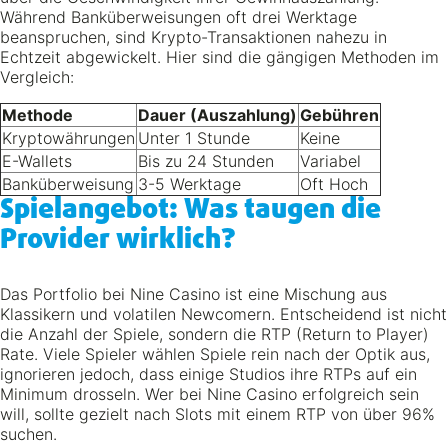
Während Banküberweisungen oft drei Werktage
beanspruchen, sind Krypto-Transaktionen nahezu in
Echtzeit abgewickelt. Hier sind die gängigen Methoden im
Vergleich:
Methode
Dauer (Auszahlung)
Gebühren
Kryptowährungen
Unter 1 Stunde
Keine
E-Wallets
Bis zu 24 Stunden
Variabel
Banküberweisung
3-5 Werktage
Oft Hoch
Spielangebot: Was taugen die
Provider wirklich?
Das Portfolio bei Nine Casino ist eine Mischung aus
Klassikern und volatilen Newcomern. Entscheidend ist nicht
die Anzahl der Spiele, sondern die RTP (Return to Player)
Rate. Viele Spieler wählen Spiele rein nach der Optik aus,
ignorieren jedoch, dass einige Studios ihre RTPs auf ein
Minimum drosseln. Wer bei Nine Casino erfolgreich sein
will, sollte gezielt nach Slots mit einem RTP von über 96%
suchen.