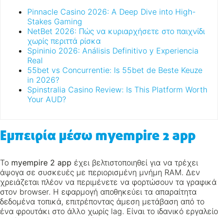
Pinnacle Casino 2026: A Deep Dive into High-
Stakes Gaming
NetBet 2026: Πώς να κυριαρχήσετε στο παιχνίδι
χωρίς περιττά ρίσκα
Spininio 2026: Análisis Definitivo y Experiencia
Real
55bet vs Concurrentie: Is 55bet de Beste Keuze
in 2026?
Spinstralia Casino Review: Is This Platform Worth
Your AUD?
Εμπειρία μέσω myempire 2 app
Το
myempire 2 app
έχει βελτιστοποιηθεί για να τρέχει
άψογα σε συσκευές με περιορισμένη μνήμη RAM. Δεν
χρειάζεται πλέον να περιμένετε να φορτώσουν τα γραφικά
στον browser. Η εφαρμογή αποθηκεύει τα απαραίτητα
δεδομένα τοπικά, επιτρέποντας άμεση μετάβαση από το
ένα φρουτάκι στο άλλο χωρίς lag. Είναι το ιδανικό εργαλείο