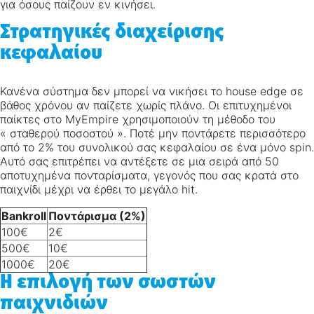
για όσους παίζουν εν κινήσει.
Στρατηγικές διαχείρισης
κεφαλαίου
Κανένα σύστημα δεν μπορεί να νικήσει το house edge σε
βάθος χρόνου αν παίζετε χωρίς πλάνο. Οι επιτυχημένοι
παίκτες στο MyEmpire χρησιμοποιούν τη μέθοδο του
« σταθερού ποσοστού ». Ποτέ μην ποντάρετε περισσότερο
από το 2% του συνολικού σας κεφαλαίου σε ένα μόνο spin.
Αυτό σας επιτρέπει να αντέξετε σε μια σειρά από 50
αποτυχημένα πονταρίσματα, γεγονός που σας κρατά στο
παιχνίδι μέχρι να έρθει το μεγάλο hit.
Bankroll
Ποντάρισμα (2%)
100€
2€
500€
10€
1000€
20€
Η επιλογή των σωστών
παιχνιδιών