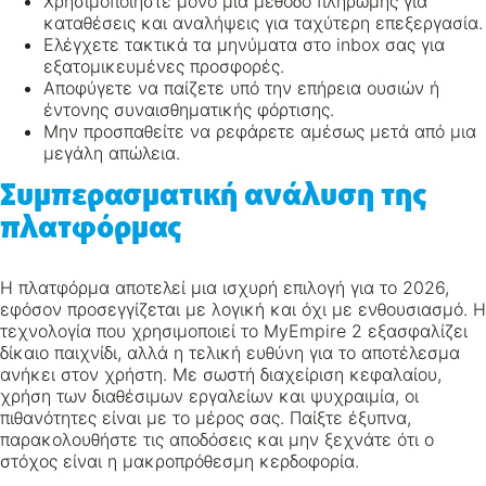
Χρησιμοποιήστε μόνο μία μέθοδο πληρωμής για
καταθέσεις και αναλήψεις για ταχύτερη επεξεργασία.
Ελέγχετε τακτικά τα μηνύματα στο inbox σας για
εξατομικευμένες προσφορές.
Αποφύγετε να παίζετε υπό την επήρεια ουσιών ή
έντονης συναισθηματικής φόρτισης.
Μην προσπαθείτε να ρεφάρετε αμέσως μετά από μια
μεγάλη απώλεια.
Συμπερασματική ανάλυση της
πλατφόρμας
Η πλατφόρμα αποτελεί μια ισχυρή επιλογή για το 2026,
εφόσον προσεγγίζεται με λογική και όχι με ενθουσιασμό. Η
τεχνολογία που χρησιμοποιεί το MyEmpire 2 εξασφαλίζει
δίκαιο παιχνίδι, αλλά η τελική ευθύνη για το αποτέλεσμα
ανήκει στον χρήστη. Με σωστή διαχείριση κεφαλαίου,
χρήση των διαθέσιμων εργαλείων και ψυχραιμία, οι
πιθανότητες είναι με το μέρος σας. Παίξτε έξυπνα,
παρακολουθήστε τις αποδόσεις και μην ξεχνάτε ότι ο
στόχος είναι η μακροπρόθεσμη κερδοφορία.