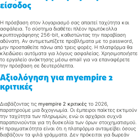
είσοδος
Η πρόσβαση στον λογαριασμό σας απαιτεί ταχύτητα και
ασφάλεια. Το σύστημα διαθέτει πλέον πρωτόκολλα
κρυπτογράφησης 256-bit, καθιστώντας την παραβίαση
αδύνατη. Αν αντιμετωπίζετε προβλήματα με το password,
μην προσπαθείτε πάνω από τρεις φορές. Η πλατφόρμα θα
κλειδώσει αυτόματα για λόγους ασφαλείας. Χρησιμοποιήστε
το εργαλείο ανάκτησης μέσω email για να επαναφέρετε
την πρόσβαση σε δευτερόλεπτα.
Αξιολόγηση για myempire 2
κριτικές
Διαβάζοντας τις
myempire 2 κριτικές
το 2026,
παρατηρούμε μια διχογνωμία. Οι έμπειροι παίκτες εκτιμούν
την ταχύτητα των πληρωμών, ενώ οι αρχάριοι συχνά
παραπονιούνται για τη δυσκολία των όρων στοιχηματισμού.
Η πραγματικότητα είναι ότι η πλατφόρμα ανταμείβει όσους
διαβάζουν τα ψιλά γράμματα. Δεν πρόκειται για δωρεάν