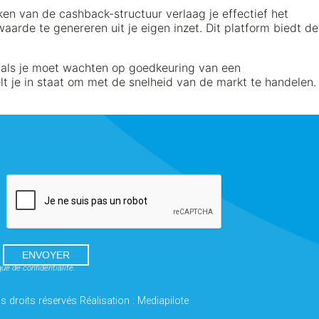
n van de cashback-structuur verlaag je effectief het
aarde te genereren uit je eigen inzet. Dit platform biedt de
of als je moet wachten op goedkeuring van een
elt je in staat om met de snelheid van de markt te handelen.
que de confidentialité.
s droits réservés Réalisation : Mediapilote