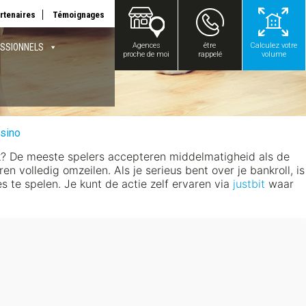
rtenaires
Témoignages
Agences
être
Calculez votre
SSIONNELS
proche de moi
rappelé
volume
asino
ek? De meeste spelers accepteren middelmatigheid als de
n volledig omzeilen. Als je serieus bent over je bankroll, is
s te spelen. Je kunt de actie zelf ervaren via
justbit
waar