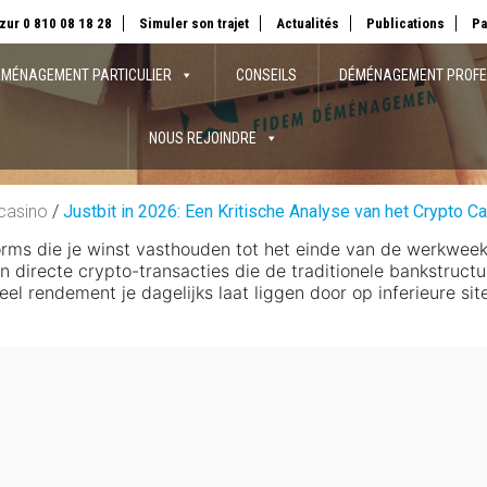
zur 0 810 08 18 28
Simuler son trajet
Actualités
Publications
Pa
MÉNAGEMENT PARTICULIER
CONSEILS
DÉMÉNAGEMENT PROFE
NOUS REJOINDRE
casino
/
Justbit in 2026: Een Kritische Analyse van het Crypto C
tforms die je winst vasthouden tot het einde van de werkwe
 directe crypto-transacties die de traditionele bankstructure
 rendement je dagelijks laat liggen door op inferieure site