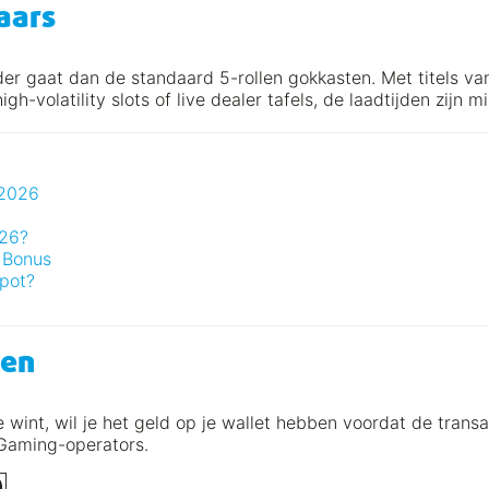
aars
er gaat dan de standaard 5-rollen gokkasten. Met titels va
-volatility slots of live dealer tafels, de laadtijden zijn m
 2026
026?
i Bonus
kpot?
den
e wint, wil je het geld op je wallet hebben voordat de trans
 iGaming-operators.
)