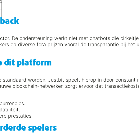
dback
ctor. De ondersteuning werkt niet met chatbots die cirkelt
ers op diverse fora prijzen vooral de transparantie bij het
 dit platform
e standaard worden. Justbit speelt hierop in door constant
nieuwe blockchain-netwerken zorgt ervoor dat transactiekos
currencies.
tiliteit.
e prestaties.
rderde spelers