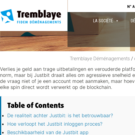
N° A
LA SOCIÉTÉ
DÉ
Tremblaye Déménagements
/
Verlies je geld aan trage uitbetalingen en verouderde pla
norm, maar bij Justbit draait alles om agressieve snelheid en
de vraag niet of je een account moet aanmaken, maar hoeveel
elke spin direct wordt verwerkt op de blockchain.
Table of Contents
De realiteit achter Justbit: is het betrouwbaar?
Hoe verloopt het Justbit inloggen proces?
Beschikbaarheid van de Justbit app