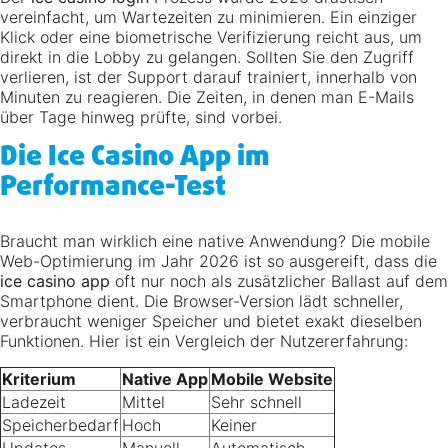
vereinfacht, um Wartezeiten zu minimieren. Ein einziger
Klick oder eine biometrische Verifizierung reicht aus, um
direkt in die Lobby zu gelangen. Sollten Sie den Zugriff
verlieren, ist der Support darauf trainiert, innerhalb von
Minuten zu reagieren. Die Zeiten, in denen man E-Mails
über Tage hinweg prüfte, sind vorbei.
Die Ice Casino App im
Performance-Test
Braucht man wirklich eine native Anwendung? Die mobile
Web-Optimierung im Jahr 2026 ist so ausgereift, dass die
ice casino app
oft nur noch als zusätzlicher Ballast auf dem
Smartphone dient. Die Browser-Version lädt schneller,
verbraucht weniger Speicher und bietet exakt dieselben
Funktionen. Hier ist ein Vergleich der Nutzererfahrung:
Kriterium
Native App
Mobile Website
Ladezeit
Mittel
Sehr schnell
Speicherbedarf
Hoch
Keiner