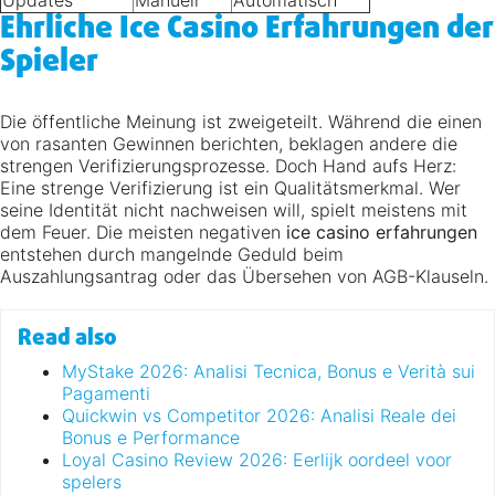
Updates
Manuell
Automatisch
Ehrliche Ice Casino Erfahrungen der
Spieler
Die öffentliche Meinung ist zweigeteilt. Während die einen
von rasanten Gewinnen berichten, beklagen andere die
strengen Verifizierungsprozesse. Doch Hand aufs Herz:
Eine strenge Verifizierung ist ein Qualitätsmerkmal. Wer
seine Identität nicht nachweisen will, spielt meistens mit
dem Feuer. Die meisten negativen
ice casino erfahrungen
entstehen durch mangelnde Geduld beim
Auszahlungsantrag oder das Übersehen von AGB-Klauseln.
Read also
MyStake 2026: Analisi Tecnica, Bonus e Verità sui
Pagamenti
Quickwin vs Competitor 2026: Analisi Reale dei
Bonus e Performance
Loyal Casino Review 2026: Eerlijk oordeel voor
spelers