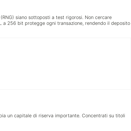
 (RNG) siano sottoposti a test rigorosi. Non cercare
 SSL a 256 bit protegge ogni transazione, rendendo il deposito
ia un capitale di riserva importante. Concentrati su titoli