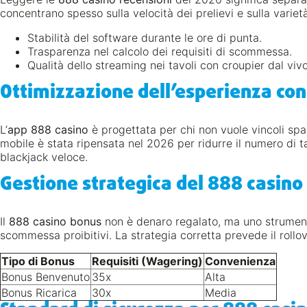
concentrano spesso sulla velocità dei prelievi e sulla varietà 
Stabilità del software durante le ore di punta.
Trasparenza nel calcolo dei requisiti di scommessa.
Qualità dello streaming nei tavoli con croupier dal vivo
Ottimizzazione dell’esperienza co
L’
app 888 casino
è progettata per chi non vuole vincoli spaz
mobile è stata ripensata nel 2026 per ridurre il numero di
blackjack veloce.
Gestione strategica del 888 casino
Il
888 casino bonus
non è denaro regalato, ma uno strumento 
scommessa proibitivi. La strategia corretta prevede il rollo
Tipo di Bonus
Requisiti (Wagering)
Convenienza
Bonus Benvenuto
35x
Alta
Bonus Ricarica
30x
Media