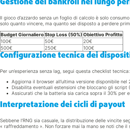
Gestione del bankroll nel lungo pe
Il gioco d’azzardo senza un foglio di calcolo è solo consumo d
solo quanto vincere, ma quanto sei disposto a perdere prima
Budget Giornaliero
Stop Loss (50%)
Obiettivo Profitto
100€
50€
20€
500€
250€
100€
Configurazione tecnica dei disposit
Per un’esperienza senza lag, segui questa checklist tecnica:
Aggiorna il browser all’ultima versione disponibile nel
Disabilita eventuali estensioni che bloccano gli script 
Assicurati che la batteria sia carica sopra il 30% per 
Interpretazione dei cicli di payout
Sebbene l’RNG sia casuale, la distribuzione delle vincite seg
« raffreddamento ». Non forzare mai la mano se noti che il 