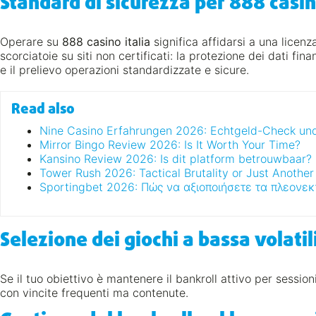
Standard di sicurezza per 888 casin
Operare su
888 casino italia
significa affidarsi a una licen
scorciatoie su siti non certificati: la protezione dei dati f
e il prelievo operazioni standardizzate e sicure.
Read also
Nine Casino Erfahrungen 2026: Echtgeld-Check un
Mirror Bingo Review 2026: Is It Worth Your Time?
Kansino Review 2026: Is dit platform betrouwbaar?
Tower Rush 2026: Tactical Brutality or Just Another
Sportingbet 2026: Πώς να αξιοποιήσετε τα πλεονε
Selezione dei giochi a bassa volatil
Se il tuo obiettivo è mantenere il bankroll attivo per sessio
con vincite frequenti ma contenute.