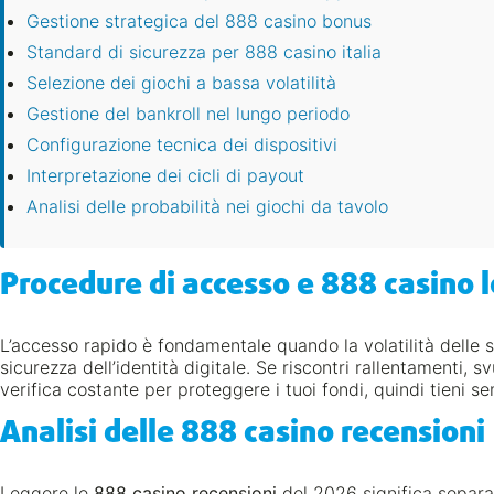
Gestione strategica del 888 casino bonus
Standard di sicurezza per 888 casino italia
Selezione dei giochi a bassa volatilità
Gestione del bankroll nel lungo periodo
Configurazione tecnica dei dispositivi
Interpretazione dei cicli di payout
Analisi delle probabilità nei giochi da tavolo
Procedure di accesso e 888 casino 
L’accesso rapido è fondamentale quando la volatilità delle 
sicurezza dell’identità digitale. Se riscontri rallentamenti, 
verifica costante per proteggere i tuoi fondi, quindi tieni
Analisi delle 888 casino recensioni
Leggere le
888 casino recensioni
del 2026 significa separare