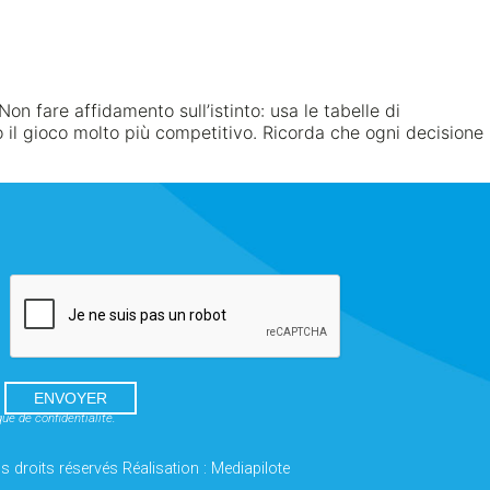
on fare affidamento sull’istinto: usa le tabelle di
o il gioco molto più competitivo. Ricorda che ogni decisione
que de confidentialité.
s droits réservés Réalisation : Mediapilote