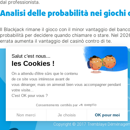
dal professionista.
Analisi delle probabilità nei giochi
Il Blackjack rimane il gioco con il minor vantaggio del banco
probabilità per decidere quando chiamare o stare. Nel 2026, 
errata aumenta il vantaggio del casinò contro di te.
Salut c'est nous...
les Cookies !
Etre rappelé
On a attendu d'être sûrs que le contenu
de ce site vous intéresse avant de
vous déranger, mais on aimerait bien vous accompagner pendant
votre visite...
C'est OK pour vous ?
En soumettant ce formulaire, j'accepte que les inform
devis et de la relation commerciale qui peut en découler.
Consentements certifiés par
Pour connaître et exercer vos droits, notamment de retrait de votre consenteme
Non merci
Je choisis
OK pour moi
Axeptio consent
Plateforme de Gestion du Consentement : Personnalisez vo
Copyright © 2017 Tremblaye Déménagem