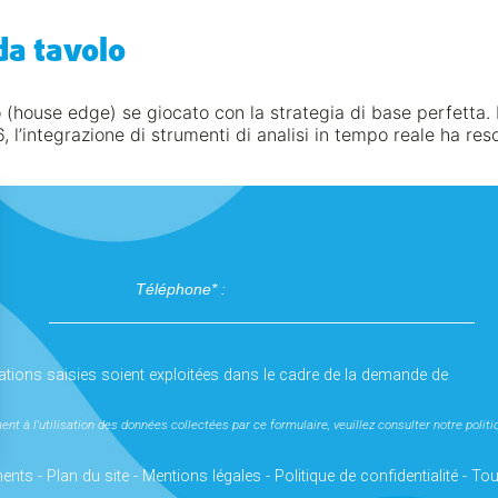
 da tavolo
 (house edge) se giocato con la strategia di base perfetta. N
l’integrazione di strumenti di analisi in tempo reale ha res
ations saisies soient exploitées dans le cadre de la demande de
nt à l'utilisation des données collectées par ce formulaire, veuillez consulter notre
politi
s Options
ents -
Plan du site
-
Mentions légales
-
Politique de confidentialité
- Tou