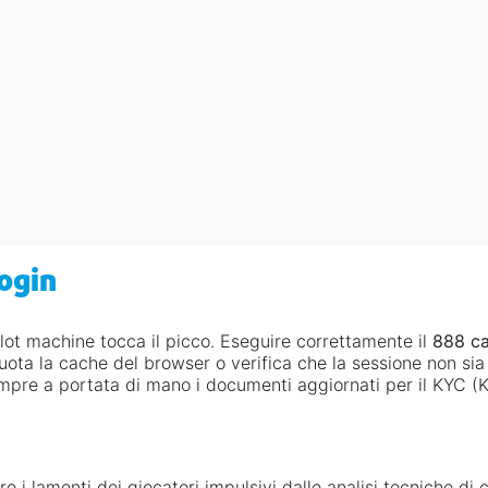
login
slot machine tocca il picco. Eseguire correttamente il
888 ca
svuota la cache del browser o verifica che la sessione non sia
 sempre a portata di mano i documenti aggiornati per il KYC 
 i lamenti dei giocatori impulsivi dalle analisi tecniche di 